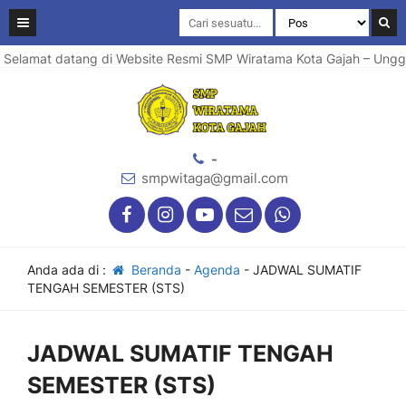
elamat datang di Website Resmi SMP Wiratama Kota Gajah – Unggul 
-
smpwitaga@gmail.com
Anda ada di :
Beranda
-
Agenda
-
JADWAL SUMATIF
TENGAH SEMESTER (STS)
JADWAL SUMATIF TENGAH
SEMESTER (STS)