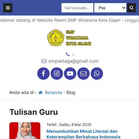
elamat datang di Website Resmi SMP Wiratama Kota Gajah – Unggul d
-
smpwitaga@gmail.com
Anda ada di :
Beranda
-
Blog
Tulisan Guru
Terbit : Sabtu, 8 Mar 2025
Menumbuhkan Minat Literasi dan
Keterampilan Berbahasa Indonesia