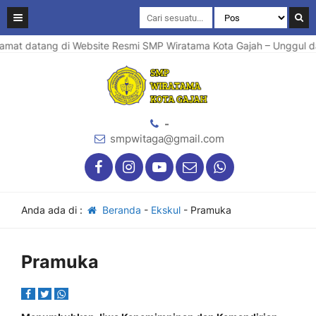
mat datang di Website Resmi SMP Wiratama Kota Gajah – Unggul dala
-
smpwitaga@gmail.com
Anda ada di :
Beranda
-
Ekskul
-
Pramuka
Pramuka