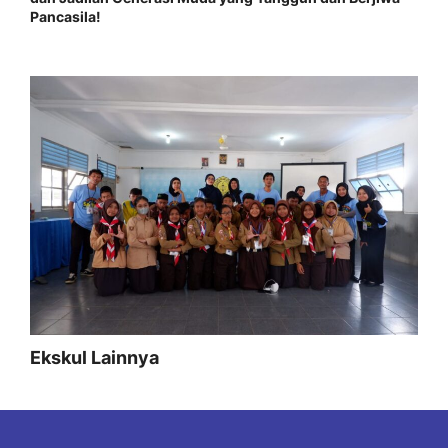
Pancasila!
Ekskul Lainnya