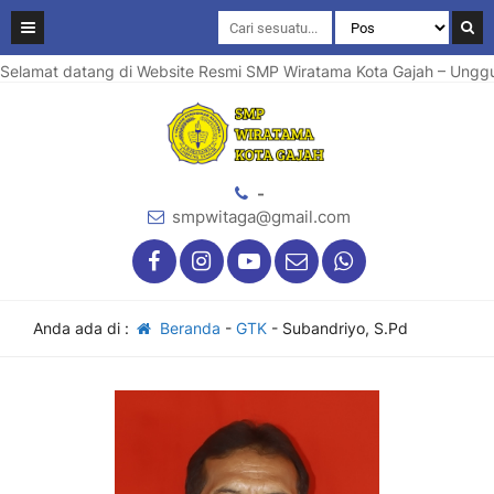
elamat datang di Website Resmi SMP Wiratama Kota Gajah – Unggul 
-
smpwitaga@gmail.com
Anda ada di :
Beranda
-
GTK
-
Subandriyo, S.Pd