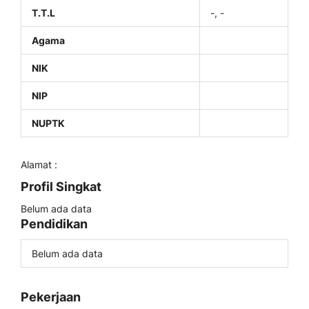
T.T.L
-, -
Agama
NIK
NIP
NUPTK
Alamat :
Profil Singkat
Belum ada data
Pendidikan
Belum ada data
Pekerjaan