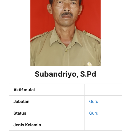
Subandriyo, S.Pd
Aktif mulai
-
Jabatan
Guru
Status
Guru
Jenis Kelamin