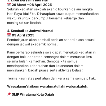
3. Libur Bersama Idul Fitri
26 Maret – 08 April 2025
Seluruh kegiatan sekolah akan diliburkan dalam rangka
Hari Raya Idul Fitri. Diharapkan siswa dapat memanfaatkan
waktu ini untuk berkumpul bersama keluarga dan
meningkatkan ibadah.
4. Kembali ke Jadwal Normal
09 April 2025
Pembelajaran akan kembali berjalan seperti biasa sesuai
dengan jadwal akademik normal.
Kami berharap seluruh siswa dapat mengikuti kegiatan ini
dengan baik dan tetap semangat dalam menuntut ilmu
selama bulan Ramadhan. Semoga kita semua
mendapatkan keberkahan dan kelancaran dalam
menjalankan ibadah puasa serta aktivitas belajar.
Terima kasih atas perhatian dan kerja sama semua pihak.
Wassalamu’alaikum warahmatullahi wabarakatuh.
SMP Wiratama Kota Gajah