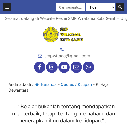
Selamat datang di Website Resmi SMP Wiratama Kota Gajah – Ungg
-
smpwitaga@gmail.com
Anda ada di :
Beranda
-
Quotes / Kutipan
-
Ki Hajar
Dewantara
"...“Belajar bukanlah tentang mendapatkan
nilai terbaik, tetapi tentang memahami dan
menerapkan ilmu dalam kehidupan.”..."