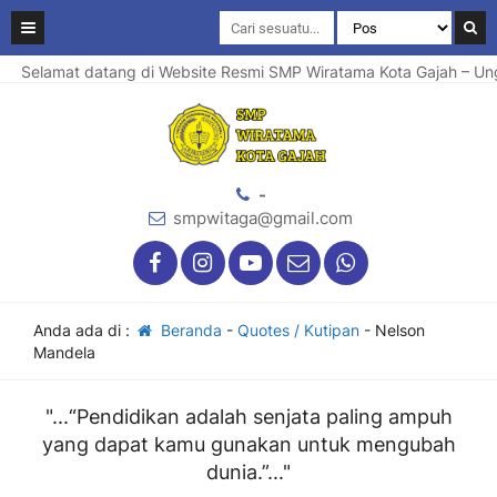
Selamat datang di Website Resmi SMP Wiratama Kota Gajah – Ungg
-
smpwitaga@gmail.com
Anda ada di :
Beranda
-
Quotes / Kutipan
-
Nelson
Mandela
"...“Pendidikan adalah senjata paling ampuh
yang dapat kamu gunakan untuk mengubah
dunia.”..."