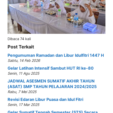
Dibaca 74 kali
Post Terkait
Pengumuman Ramadan dan Libur Idulfitri 1447 H
Sabtu, 14 Feb 2026
Gelar Latihan Intensif Sambut HUT RI ke-80
Senin, 11 Agu 2025
JADWAL ASESMEN SUMATIF AKHIR TAHUN
(ASAT) SMP TAHUN PELAJARAN 2024/2025
Rabu, 7 Mei 2025
Revisi Edaran Libur Puasa dan Idul Fitri
Senin, 17 Mar 2025
Gelar Sumatif Tengah Semester (STS) Secara